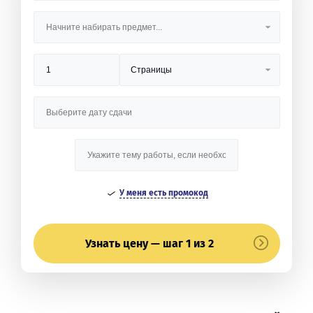
У меня есть промокод
Узнать цену — шаг 1 из 2