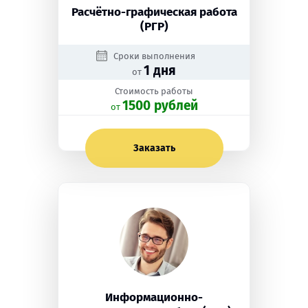
Расчётно-графическая работа
(РГР)
Сроки выполнения
1 дня
от
Стоимость работы
1500 рублей
oт
Заказать
Информационно-