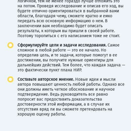
логичной, тем не менее гораздо лучше отложить это
на потом. Проведя исследование и описав его ход, вы
будете отлично ориентироваться в выбранной вами
области, благодаря чему, сможете кратко и емко
передать всю основную информацию о нем. В
заключении вам необходимо будет описать
результаты, к которым вы пришли в своей работе.
Поэтому торопиться с его написанием тоже не стоит.
Сформулируйте цели и задачи исследования.
Самое
сложное в любой работе — это ее начало. Но
определив цель, и те задачи, которые помогут в ее
достижении, вы получите нужные ориентиры для
дальнейших действий. Тем более, что каждая задача —
это фактически пункт плана НИР.
Составьте авторское мнение.
Новые идеи и мысли
автора повышают ценность любой работы. Однако все
они должны иметь четкое обоснование и научное
подтверждение. Ведь руководитель все равно
попросит вас предоставить доказательства
достоверности этой информации, а в случае их
отсутствия вряд ли вы сможете претендовать на
хорошую оценку работы.